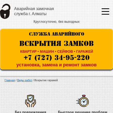
Аварийная замочная
служба г. Алматы
Круглосуточно, без выходных
СЛУЖБА АВАРИЙНОГО
ВСКРЫТИЯ ЗАМКОВ
КВАРТИР • МАШИН • СЕЙФОВ • ГАРАЖЕЙ
+7 (727) 34-95-220
установка, замена и ремонт замков
Главная
/
Виды работ
/
Вскрытие гаражей
Без повреждения
Быстрое решение проблем